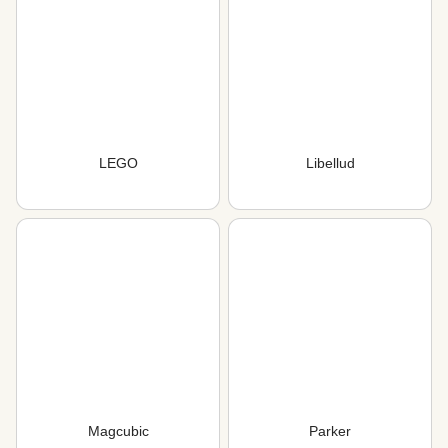
LEGO
Libellud
Magcubic
Parker