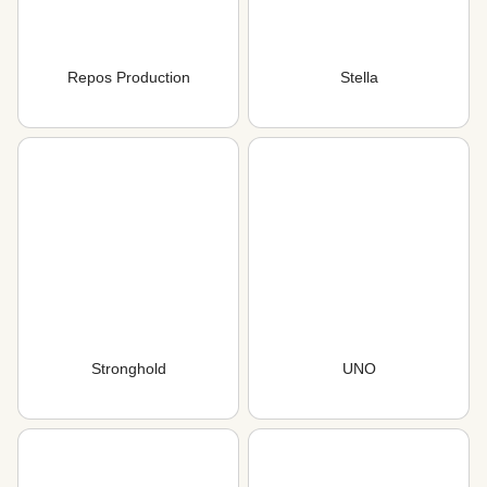
Repos Production
Stella
Stronghold
UNO