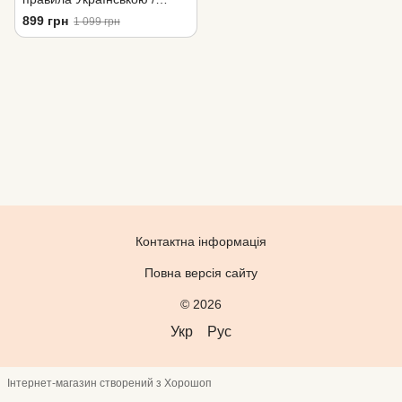
Marrakech
899 грн
1 099 грн
Контактна інформація
Повна версія сайту
© 2026
Укр
Рус
Інтернет-магазин створений з Хорошоп