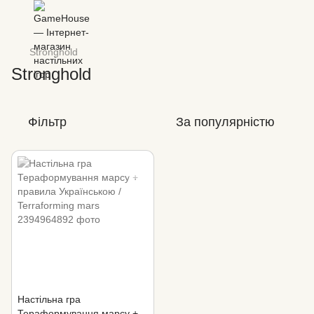
Stronghold
Stronghold
Фільтр
За популярністю
Настільна гра
Тераформування марсу +