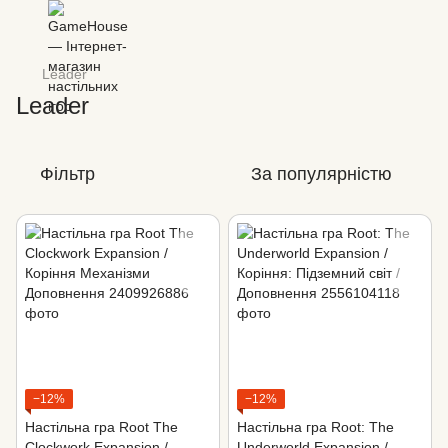
Leader
Leader
Фільтр
За популярністю
−12%
−12%
Настільна гра Root The
Настільна гра Root: The
Clockwork Expansion /
Underworld Expansion /