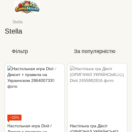
Stella
Stella
Фільтр
За популярністю
−25%
Настольная игра Dixit /
Настільна гра Діксіт
Диксит + правила на
(ОРИГІНАЛ УКРАЇНСЬКОЮ)