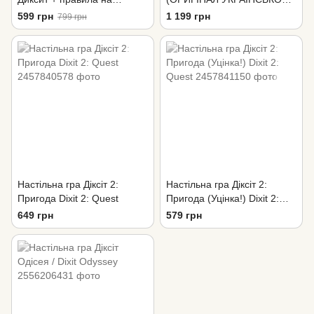
Украинском
Dixit
599 грн
1 199 грн
799 грн
Настільна гра Діксіт 2:
Настільна гра Діксіт 2:
Пригода Dixit 2: Quest
Пригода (Уцінка!) Dixit 2:
Quest
649 грн
579 грн