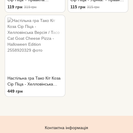
Українською / Taco Cat Goat
Українською / Taco Cat Goat
119 грн
115 грн
319 грн
315 грн
Cheese Pizza
Cheese Pizza
Настільна гра Тако Кіт Коза
Сір Піца - Хелловінська
Версія / Taco Cat Goat
449 грн
Cheese Pizza - Halloween
Edition
Контактна інформація