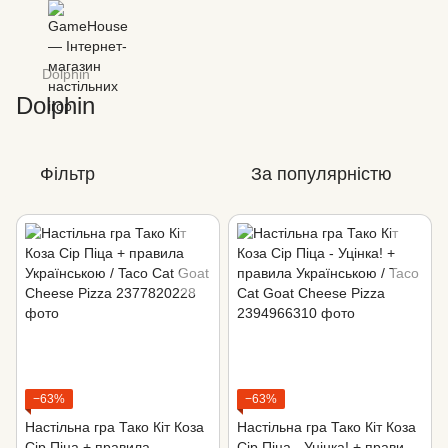
Dolphin
Dolphin
Фільтр
За популярністю
−63%
−63%
Настільна гра Тако Кіт Коза
Настільна гра Тако Кіт Коза
Сір Піца + правила
Сір Піца - Уцінка! + правила