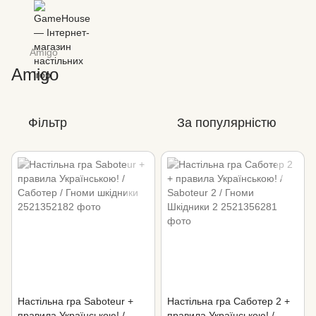
Amigo
Amigo
Фільтр
За популярністю
Настільна гра Saboteur +
Настільна гра Саботер 2 +
правила Українською! /
правила Українською! /