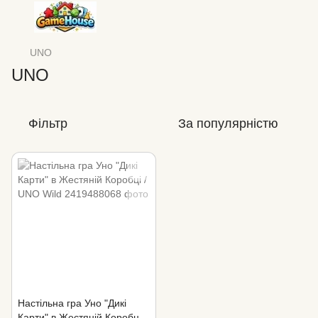
UNO
UNO
Фільтр
За популярністю
Настільна гра Уно "Дикі
Карти" в Жестяній Коробці /