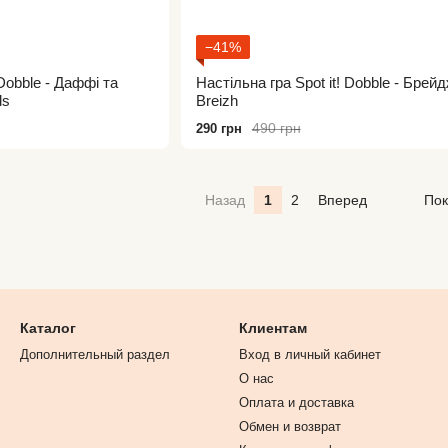
−41%
 Dobble - Даффі та
Настільна гра Spot it! Dobble - Брейд
ds
Breizh
490 грн
290 грн
Назад
1
2
Вперед
Пок
Каталог
Клиентам
Дополнительный раздел
Вход в личный кабинет
О нас
Оплата и доставка
Обмен и возврат