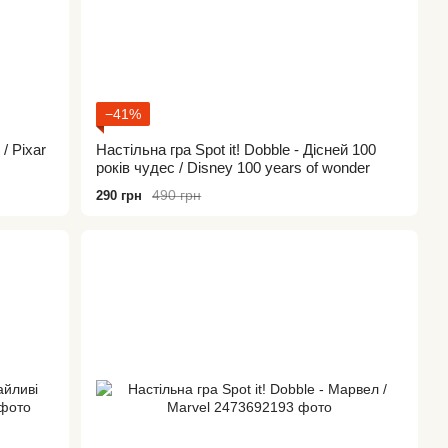
−41%
 / Pixar
Настільна гра Spot it! Dobble - Дісней 100
років чудес / Disney 100 years of wonder
490 грн
290 грн