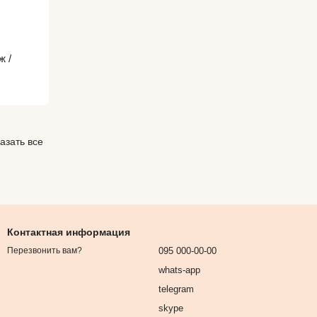
ж /
азать все
Контактная информация
095 000-00-00
Перезвонить вам?
whats-app
telegram
skype