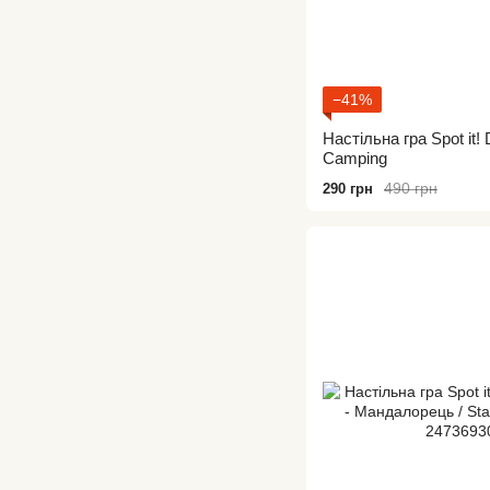
−41%
Настільна гра Spot it!
Camping
490 грн
290 грн