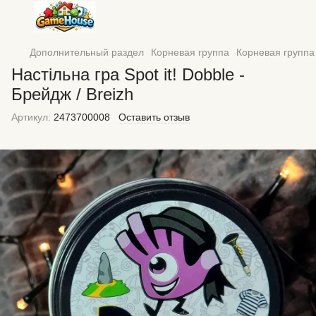
Дополнительный раздел
Корневая группа
Корневая групп
Настільна гра Spot it! Dobble -
Брейдж / Breizh
Артикул:
2473700008
Оставить отзыв