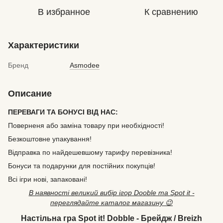
В избранное
К сравнению
Характеристики
Бренд
Asmodee
Описание
ПЕРЕВАГИ ТА БОНУСІ ВІД НАС:
Поверненя або заміна товару при необхідності!
Безкоштовне упакування!
Відправка по найдешевшому тарифу перевізника!
Бонуси та подарунки для постійних покупців!
Всі ігри нові, запаковані!
В наявності великий вибір ігор Dooble та Spot it -
переглядайте каталог магазину 😉
Настільна гра Spot it! Dobble - Брейдж / Breizh