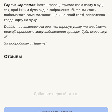
Гаряча картопля
: Кожен гравець тримає свою карту в руці
так, щоб іншим було видно зображення. Як тільки хтось
побачив таке саме малюнок, що й на своїй карті, оперативно
кладе карту на чужу.
Dobble - це захоплююча гра, яка тренує увагу та швидкість
реакції, приносячи масу задоволення гравцям будь-якого віку.
🎉
За подробицями Пишіть!
Отзывы
Добавьте первый отзыв