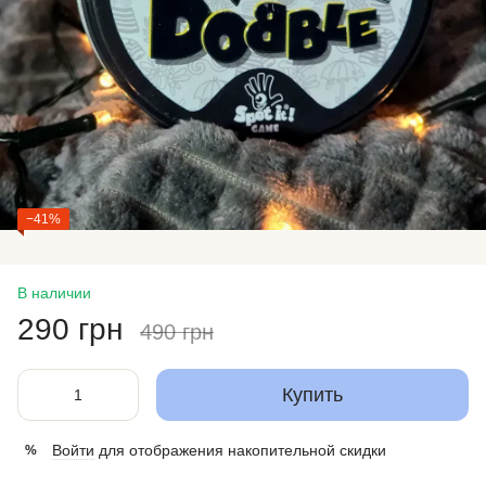
−41%
В наличии
290 грн
490 грн
Купить
Войти
для отображения накопительной скидки
%