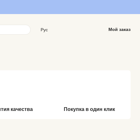
Мой заказ
Рус
нтия качества
Покупка в один клик