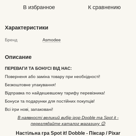
В избранное
К сравнению
Характеристики
Бренд
Asmodee
Описание
ПЕРЕВАГИ ТА БОНУСІ ВІД НАС:
Поверненя або заміна товару при необхідності!
Безкоштовне упакування!
Відправка по найдешевшому тарифу перевізника!
Бонуси та подарунки для постійних покупців!
Всі ігри нові, запаковані!
В наявності великий вибір ігор Dooble та Spot it -
переглядайте каталог магазину 😉
Настільна гра Spot it! Dobble - Піксар / Pixar