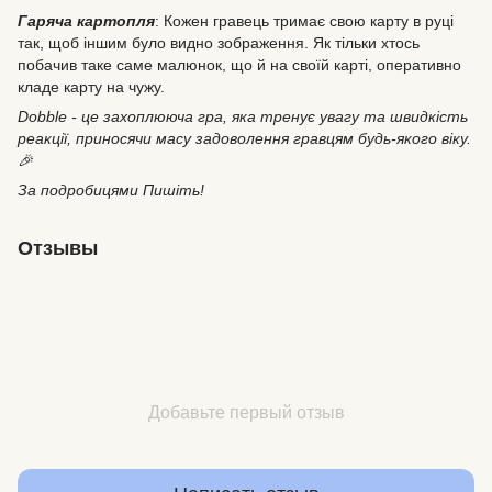
Гаряча картопля
: Кожен гравець тримає свою карту в руці
так, щоб іншим було видно зображення. Як тільки хтось
побачив таке саме малюнок, що й на своїй карті, оперативно
кладе карту на чужу.
Dobble - це захоплююча гра, яка тренує увагу та швидкість
реакції, приносячи масу задоволення гравцям будь-якого віку.
🎉
За подробицями Пишіть!
Отзывы
Добавьте первый отзыв