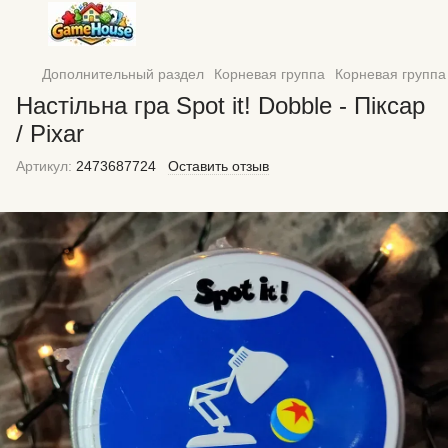
Дополнительный раздел
Корневая группа
Корневая групп
Настільна гра Spot it! Dobble - Піксар
/ Pixar
Артикул:
2473687724
Оставить отзыв