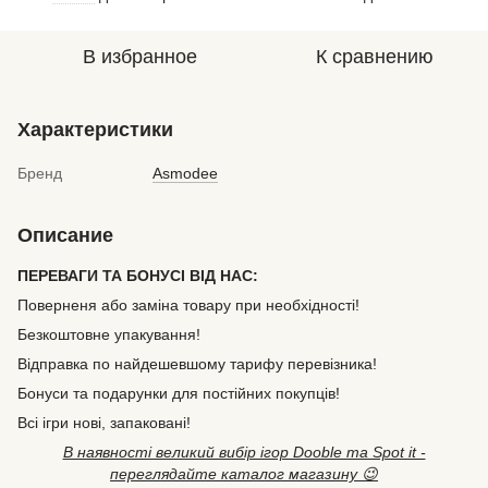
В избранное
К сравнению
Характеристики
Бренд
Asmodee
Описание
ПЕРЕВАГИ ТА БОНУСІ ВІД НАС:
Поверненя або заміна товару при необхідності!
Безкоштовне упакування!
Відправка по найдешевшому тарифу перевізника!
Бонуси та подарунки для постійних покупців!
Всі ігри нові, запаковані!
В наявності великий вибір ігор Dooble та Spot it -
переглядайте каталог магазину 😉