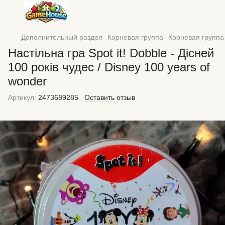
Дополнительный раздел
Корневая группа
Корневая групп
Настільна гра Spot it! Dobble - Дісней
100 років чудес / Disney 100 years of
wonder
Артикул:
2473689285
Оставить отзыв