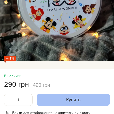
−41%
В наличии
290 грн
490 грн
Купить
Войти
для отображения накопительной скидки
%