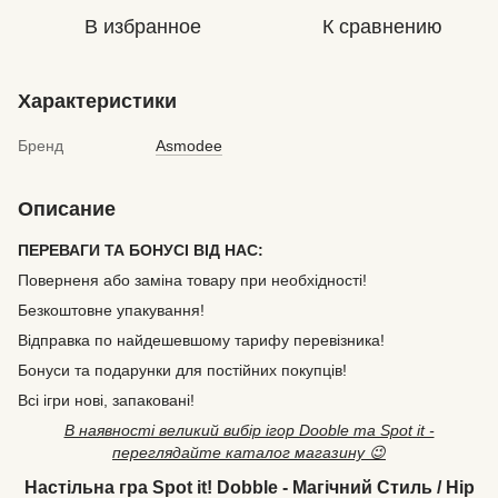
В избранное
К сравнению
Характеристики
Бренд
Asmodee
Описание
ПЕРЕВАГИ ТА БОНУСІ ВІД НАС:
Поверненя або заміна товару при необхідності!
Безкоштовне упакування!
Відправка по найдешевшому тарифу перевізника!
Бонуси та подарунки для постійних покупців!
Всі ігри нові, запаковані!
В наявності великий вибір ігор Dooble та Spot it -
переглядайте каталог магазину 😉
Настільна гра Spot it! Dobble - Магічний Стиль / Hip