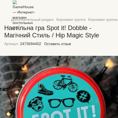
Дополнительный раздел
Корневая группа
Корневая групп
Настільна гра Spot it! Dobble -
Магічний Стиль / Hip Magic Style
Артикул:
2473694402
Оставить отзыв