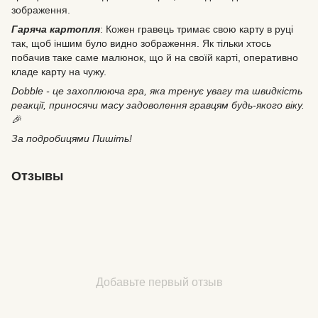
зображення.
Гаряча картопля
: Кожен гравець тримає свою карту в руці
так, щоб іншим було видно зображення. Як тільки хтось
побачив таке саме малюнок, що й на своїй карті, оперативно
кладе карту на чужу.
Dobble - це захоплююча гра, яка тренує увагу та швидкість
реакції, приносячи масу задоволення гравцям будь-якого віку.
🎉
За подробицями Пишіть!
Отзывы
Добавьте первый отзыв