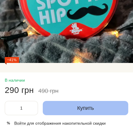
−41%
В наличии
290 грн
490 грн
Купить
Войти
для отображения накопительной скидки
%