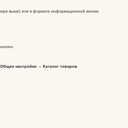
римере выше) или в формате информационной иконки.
иконки
 Общие настройки → Каталог товаров
.