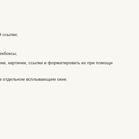
й ссылки;
екбоксы;
оки, картинки, ссылки и форматировать их при помощи
 в отдельном всплывающем окне.