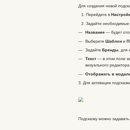
Для создания новой подска
Перейдите в
Настройк
Задайте необходимые 
Название
— будет ото
Выберите
Шаблон
и
П
Задайте
Бренды
, для
Текст
— в этом поле з
визуального редактора
Отображать в модал
3. Для активации подсказк
Подсказку можно задавать