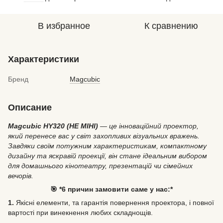
В избранное
К сравнению
Характеристики
Бренд
Magcubic
Описание
Magcubic HY320 (НЕ МІНІ)
— це інноваційний проектор,
який перенесе вас у світ захопливих візуальних вражень.
Завдяки своїм потужним характеристикам, компактному
дизайну та яскравій проекції, він стане ідеальним вибором
для домашнього кінотеатру, презентацій чи сімейних
вечорів.
🎯 *6 причин замовити саме у нас:*
1.
Якісні елементи, та гарантія повернення проектора, і повної
вартості при винекнення любих складнощів.