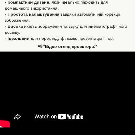
-
Компактний дизайн
, який ідеально підходить для
домашнього використання.
-
Простота налаштування
завдяки автоматичній корекції
зображення.
-
Висока якість
зображення та звуку для кінематографічного
досвіду.
-
Ідеальний
для перегляду фільмів, презентацій і ігор.
📢 *Відео огляд проектора:*