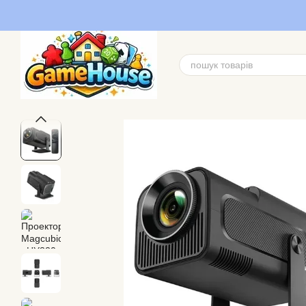
Перейти до основного контенту