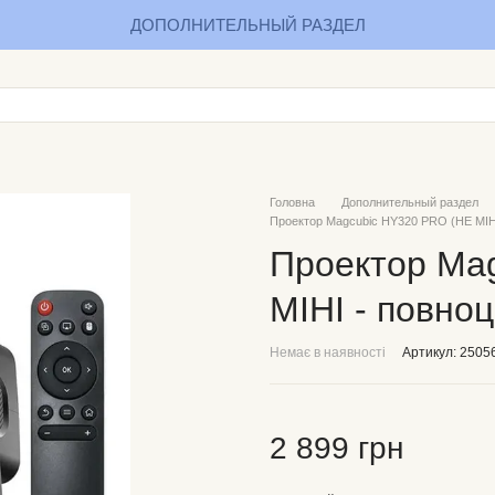
ДОПОЛНИТЕЛЬНЫЙ РАЗДЕЛ
Головна
Дополнительный раздел
Проектор Magcubic HY320 PRO (НЕ МІНІ 
Проектор Ma
МІНІ - повноц
Немає в наявності
Артикул: 2505
2 899 грн