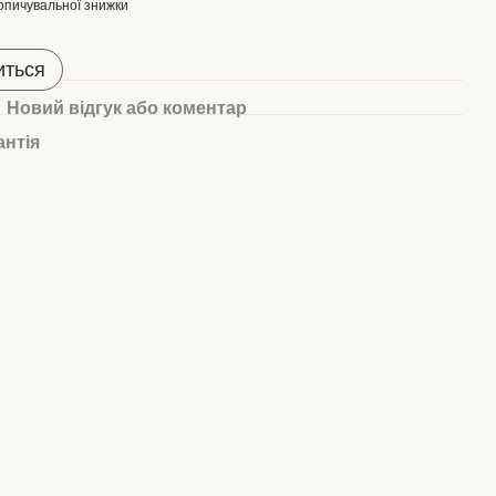
опичувальної знижки
иться
Новий відгук або коментар
антія