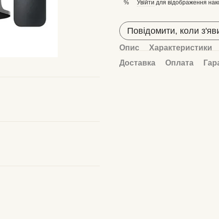
Увійти
для відображення нак
%
Повідомити, коли з'яв
Опис
Характеристики
Доставка
Оплата
Гар