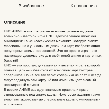
В избранное
К сравнению
Описание
UNO ANIME – это специальное коллекционное издание
всемирно известной игры UNO, вдохновленное японской
анимацией! Та же классическая механика, которую любят
миллионы, но с уникальным дизайном карт, изображающая
популярных аниме-персонажей. Это не просто игра – это
настоящее удовольствие для любителей аниме и карточных
баталий!
UNO — это простая, динамичная и веселая игра, в которой
главная цель — избавиться от всех своих карт быстрее
соперников. Но не все так легко: соперники не спят, и всегда
могут подкинуть вам карту +2 или изменить цвет в самый
неожиданный момент.
В версии ANIME вас ждут знакомые правила и яркие,
стилизованные под аниме карты. Некоторые издания также
включают эксклюзивные специальные карты с уникальными
эффектами!