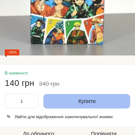
−59%
В наявності
140 грн
340 грн
Купити
Увійти
для відображення накопичувальної знижки
%
До обраного
Порівняти