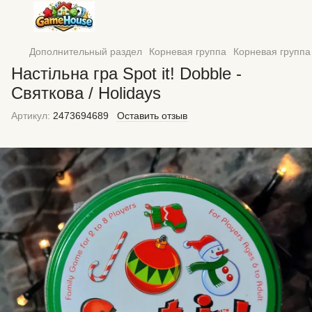
Дополнительный раздел
Корневая группа
Корневая групп
Настільна гра Spot it! Dobble -
Святкова / Holidays
Артикул:
2473694689
Оставить отзыв