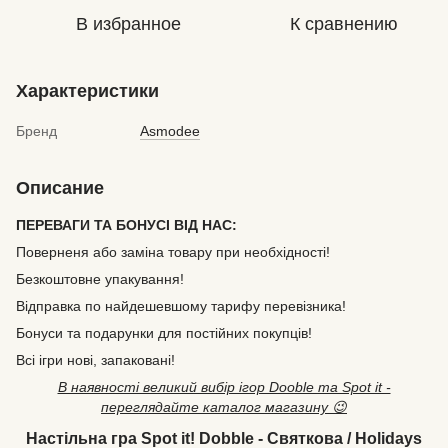
В избранное
К сравнению
Характеристики
Бренд
Asmodee
Описание
ПЕРЕВАГИ ТА БОНУСІ ВІД НАС:
Поверненя або заміна товару при необхідності!
Безкоштовне упакування!
Відправка по найдешевшому тарифу перевізника!
Бонуси та подарунки для постійних покупців!
Всі ігри нові, запаковані!
В наявності великий вибір ігор Dooble та Spot it -
переглядайте каталог магазину 😉
Настільна гра Spot it! Dobble - Святкова / Holidays