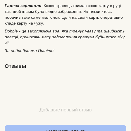
Гаряча картопля
: Кожен гравець тримає свою карту в руці
так, щоб іншим було видно зображення. Як тільки хтось
побачив таке саме малюнок, що й на своїй карті, оперативно
кладе карту на чужу.
Dobble - це захоплююча гра, яка тренує увагу та швидкість
реакції, приносячи масу задоволення гравцям будь-якого віку.
🎉
За подробицями Пишіть!
Отзывы
Добавьте первый отзыв