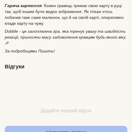
Гаряча картопля
: Кожен гравець тримає свою карту в руці
так, щоб іншим було видно зображення. Як тільки хтось
побачив таке саме малюнок, що й на своїй карті, оперативно
кладе карту на чужу.
Dobble - це захоплююча гра, яка тренує увагу та швидкість
реакції, приносячи масу задоволення гравцям будь-якого віку.
🎉
За подробицями Пишіть!
Відгуки
Додайте перший відгук