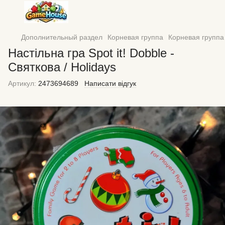
Дополнительный раздел
Корневая группа
Корневая групп
Настільна гра Spot it! Dobble -
Святкова / Holidays
Артикул:
2473694689
Написати відгук