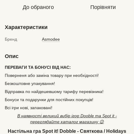
До обраного
Порівняти
Характеристики
Бренд
Asmodee
Опис
ПЕРЕВАГИ ТА БОНУСІ ВІД НАС:
Поверненя або заміна товару при необхідності!
Безкоштовне упакування!
Відправка по найдешевшому тарифу перевізника!
Бонуси та подарунки для постійних покупців!
Всі ігри нові, запаковані!
В наявності великий вибір ігор Dooble та Spot it -
переглядайте каталог магазину 😉
Настільна гра Spot it! Dobble - Святкова / Holidays