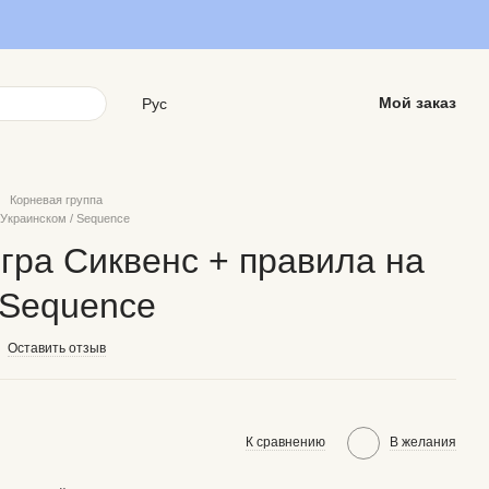
Мой заказ
Рус
Корневая группа
 Украинском / Sequence
гра Сиквенс + правила на
 Sequence
Оставить отзыв
К сравнению
В желания