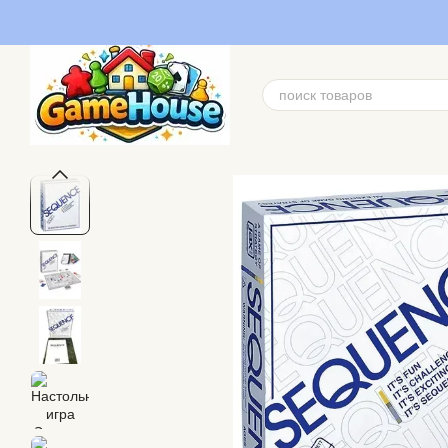
Перейти к основному контенту