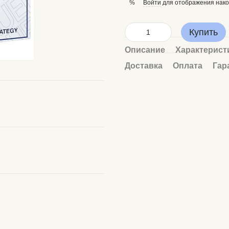
Войти
для отображения нако
%
Купить
Описание
Характерист
Доставка
Оплата
Гар