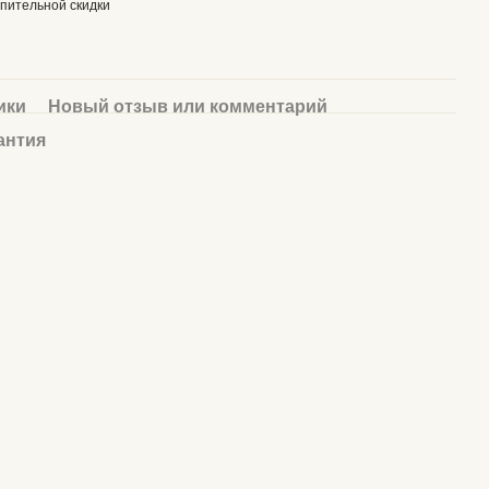
пительной скидки
ики
Новый отзыв или комментарий
антия