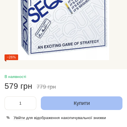
−26%
В наявності
579 грн
779 грн
Купити
Увійти
для відображення накопичувальної знижки
%