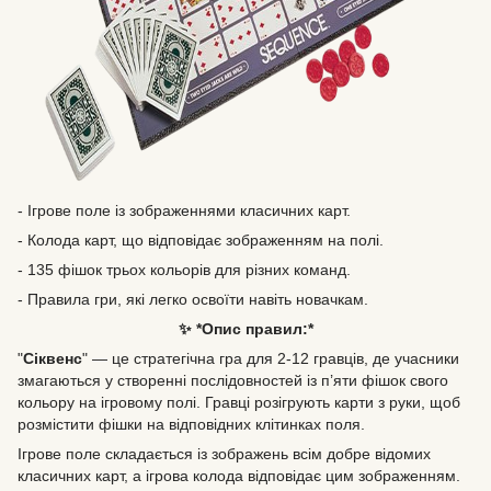
- Ігрове поле із зображеннями класичних карт.
- Колода карт, що відповідає зображенням на полі.
- 135 фішок трьох кольорів для різних команд.
- Правила гри, які легко освоїти навіть новачкам.
✨ *Опис правил:*
"
Сіквенс
" — це стратегічна гра для 2-12 гравців, де учасники
змагаються у створенні послідовностей із п’яти фішок свого
кольору на ігровому полі. Гравці розігрують карти з руки, щоб
розмістити фішки на відповідних клітинках поля.
Ігрове поле складається із зображень всім добре відомих
класичних карт, а ігрова колода відповідає цим зображенням.