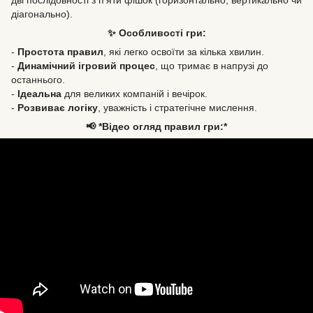
діагонально).
✨ Особливості гри:
-
Простота правил
, які легко освоїти за кілька хвилин.
-
Динамічний ігровий процес
, що тримає в напрузі до
останнього.
-
Ідеальна
для великих компаній і вечірок.
-
Розвиває логіку
, уважність і стратегічне мислення.
📢 *Відео огляд правил гри:*