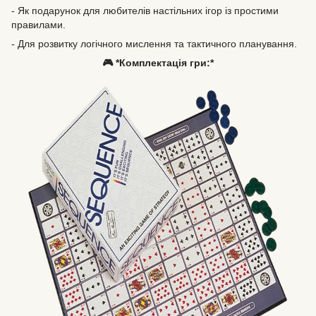
- Як подарунок для любителів настільних ігор із простими
правилами.
- Для розвитку логічного мислення та тактичного планування.
🎮 *Комплектація гри:*