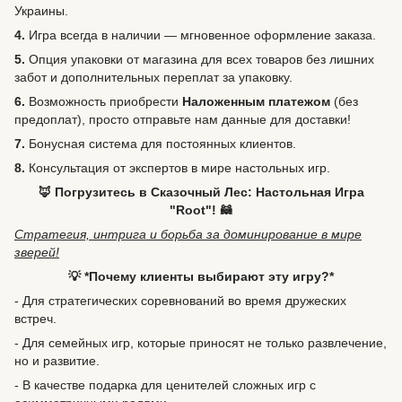
Украины.
4.
Игра всегда в наличии — мгновенное оформление заказа.
5.
Опция упаковки от магазина для всех товаров без лишних
забот и дополнительных переплат за упаковку.
6.
Возможность
приобрести
Наложенным платежом
(без
предоплат), просто отправьте нам данные для доставки!
7.
Бонусная система для постоянных клиентов.
8.
Консультация от экспертов в мире настольных игр.
🦊 Погрузитесь в Сказочный Лес: Настольная Игра
"Root"! 🦝
Стратегия, интрига и борьба за доминирование в мире
зверей!
💡 *Почему клиенты выбирают эту игру?*
- Для стратегических соревнований во время дружеских
встреч.
- Для семейных игр, которые приносят не только развлечение,
но и развитие.
- В качестве подарка для ценителей сложных игр с