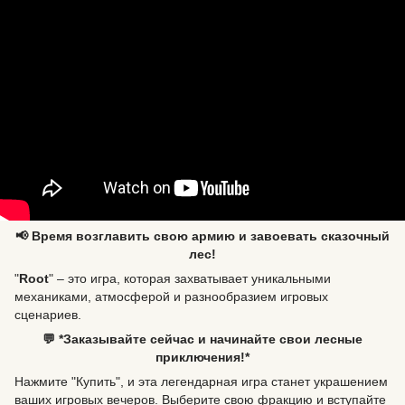
📢 Время возглавить свою армию и завоевать сказочный
лес!
"
Root
" – это игра, которая захватывает уникальными
механиками, атмосферой и разнообразием игровых
сценариев.
💬 *Заказывайте сейчас и начинайте свои лесные
приключения!*
Нажмите "Купить", и эта легендарная игра станет украшением
ваших игровых вечеров. Выберите свою фракцию и вступайте