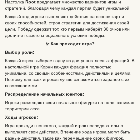
Настолка
Root
предлагает множество вариантов игры и
стратегий, благодаря чему каждая партия будет уникальной.
Каждый ход игроки выполняют действия на основе карт и
своих способностей, строя стратегии для достижения своей
цели. Победу одержит тот, кто первым наберёт 30 очков или
достигнет своего специального условия победы.
✨ Как проходит игра?
Выбор роли:
Каждый игрок выбирает одну из доступных лесных фракций. В
настольной игре Корни каждая фракция полностью
уникальна, со своими особенностями, действиями и целями.
Поэтому для всех игроков лучше ознакомиться заранее с их
возможностями.
Распределение начальных юнитов:
Игроки размещают свои начальные фигурки на поле, занимая
территории леса.
Ходы игроков:
Игра проходит пошагово, каждый игрок последовательно
выполняет свои действия. В течение хода игрока могут быть
разные действия, такие как перемещение своих фигурок,