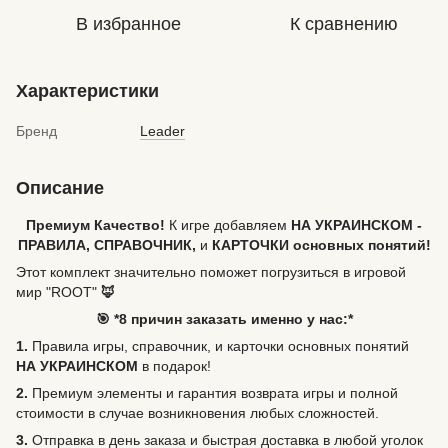
В избранное
К сравнению
Характеристики
Бренд
Leader
Описание
Премиум Качество!
К игре добавляем
НА УКРАИНСКОМ -
ПРАВИЛА, СПРАВОЧНИК,
и
КАРТОЧКИ основных понятий!
Этот комплект значительно поможет погрузиться в игровой
мир "ROOT"
🦊
🎯 *8 причин заказать именно у нас:*
1.
Правила игры, справочник, и карточки основных понятий
НА УКРАИНСКОМ
в подарок!
2.
Премиум элементы и гарантия возврата игры и полной
стоимости в случае возникновения любых сложностей.
3.
Отправка в день заказа и быстрая доставка в любой уголок