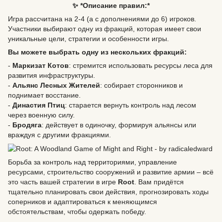
✨ *Описание правил:*
Игра рассчитана на 2-4 (а с дополнениями до 6) игроков.
Участники выбирают одну из фракций, которая имеет свои
уникальные цели, стратегии и особенности игры.
Вы можете выбрать одну из нескольких фракций:
-
Маркизат Котов
: стремится использовать ресурсы леса для
развития инфраструктуры.
-
Альянс Лесных Жителей
: собирает сторонников и
поднимает восстание.
-
Династия Птиц
: старается вернуть контроль над лесом
через военную силу.
-
Бродяга
: действует в одиночку, формируя альянсы или
враждуя с другими фракциями.
Борьба за контроль над территориями, управление
ресурсами, строительство сооружений и развитие армии – всё
это часть вашей стратегии в игре
Root
. Вам придётся
тщательно планировать свои действия, прогнозировать ходы
соперников и адаптироваться к меняющимся
обстоятельствам, чтобы одержать победу.