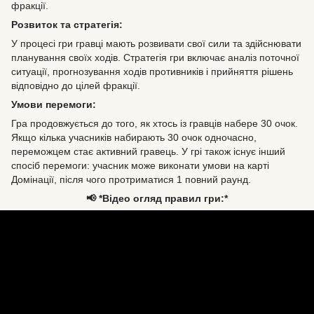
фракції.
Розвиток та стратегія:
У процесі гри гравці мають розвивати свої сили та здійснювати
планування своїх ходів. Стратегія гри включає аналіз поточної
ситуації, прогнозування ходів противників і прийняття рішень
відповідно до цілей фракції.
Умови перемоги:
Гра продовжується до того, як хтось із гравців набере 30 очок.
Якщо кілька учасників набирають 30 очок одночасно,
переможцем стає активний гравець. У грі також існує інший
спосіб перемоги: учасник може виконати умови на карті
Домінації, після чого протриматися 1 повний раунд.
📢 *Відео огляд правил гри:*