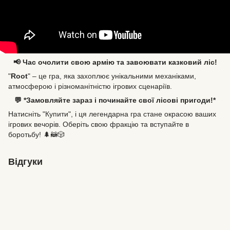
📢 Час очолити свою армію та завоювати казковий ліс!
"
Root
" – це гра, яка захоплює унікальними механіками,
атмосферою і різноманітністю ігрових сценаріїв.
💬 *Замовляйте зараз і починайте свої лісові пригоди!*
Натисніть "Купити", і ця легендарна гра стане окрасою ваших
ігрових вечорів. Оберіть свою фракцію та вступайте в
боротьбу! 🌲🦝🎲
Відгуки