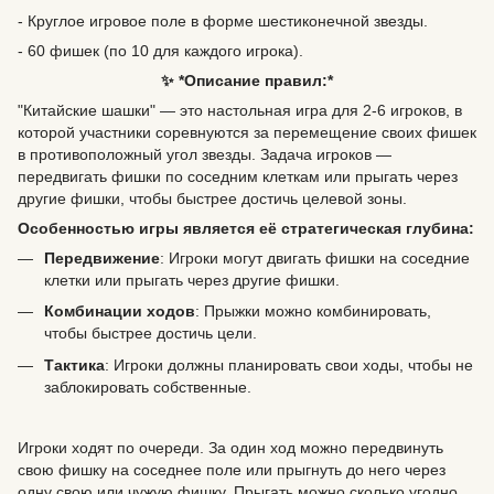
- Круглое игровое поле в форме шестиконечной звезды.
- 60 фишек (по 10 для каждого игрока).
✨ *Описание правил:*
"Китайские шашки" — это настольная игра для 2-6 игроков, в
которой участники соревнуются за перемещение своих фишек
в противоположный угол звезды. Задача игроков —
передвигать фишки по соседним клеткам или прыгать через
другие фишки, чтобы быстрее достичь целевой зоны.
Особенностью игры является её стратегическая глубина:
Передвижение
: Игроки могут двигать фишки на соседние
клетки или прыгать через другие фишки.
Комбинации ходов
: Прыжки можно комбинировать,
чтобы быстрее достичь цели.
Тактика
: Игроки должны планировать свои ходы, чтобы не
заблокировать собственные.
Игроки ходят по очереди. За один ход можно передвинуть
свою фишку на соседнее поле или прыгнуть до него через
одну свою или чужую фишку. Прыгать можно сколько угодно,