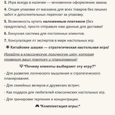
3.
Игра всегда в наличии — мгновенное оформление заказа.
4.
Опция упаковки от магазина для всех товаров без лишних
забот и дополнительных переплат за упаковку.
5.
Возможность
купить
наложенным платежом
(без
предоплаты), просто отправьте нам данные для доставки!
6.
Бонусная система для постоянных клиентов.
7.
Консультация от экспертов в мире настольных игр.
🌟 Китайские шашки — стратегическая настольная игра!
Играйте в классическую логическую игру, которая
проверит вашу тактику и планирование!
💡 *Почему клиенты выбирают эту игру?*
- Для развития логического мышления и стратегического
планирования.
- Для семейных вечеров и дружеских встреч.
- Как подарок для любителей классических настольных игр.
- Для тренировки терпения и концентрации.
🎮 *Комплектация игры:*