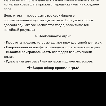
но нельзя совмещать прыжки с передвижением на соседнее
поле.
Цель игры
— переставить все свои фишки в
противоположный луч звезды первым. Если двое игроков
сделали одинаковое количество ходов, засчитывается
ничейный результат.
✨ Особенности игры:
-
Простота правил
, которые делают игру доступной для всех.
-
Напряжённая атмосфера
благодаря стратегическим ходам.
-
Высокая реиграбельность
благодаря вариативности
тактик.
-
Идеальная
для семейных вечеров и дружеских встреч.
📢 *Видео обзор правил игры:*