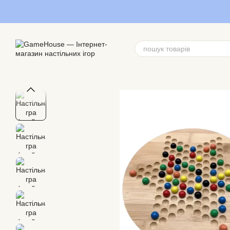
Перейти до основного контенту