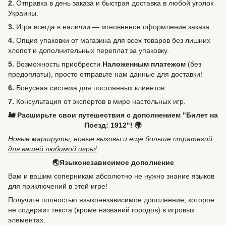
2.
Отправка в день заказа и быстрая доставка в любой уголок
Украины.
3.
Игра всегда в наличии — мгновенное оформление заказа.
4.
Опция упаковки от магазина для всех товаров без лишних
хлопот и дополнительных переплат за упаковку.
5.
Возможность
приобрести
Наложенным платежом
(без
предоплаты), просто отправьте нам данные для доставки!
6.
Бонусная система для постоянных клиентов.
7.
Консультация от экспертов в мире настольных игр.
🚂 Расширьте свои путешествия с дополнением "Билет на
Поезд: 1912"! 🌍
Новые маршруты, новые вызовы и ещё больше стратегий
для вашей любимой игры!
🌏Языконезависимое дополнение
Вам и вашим соперникам абсолютно не нужно знание языков
для приключений в этой игре!
Получите полностью языконезависимое дополнение, которое
не содержит текста (кроме названий городов) в игровых
элементах.