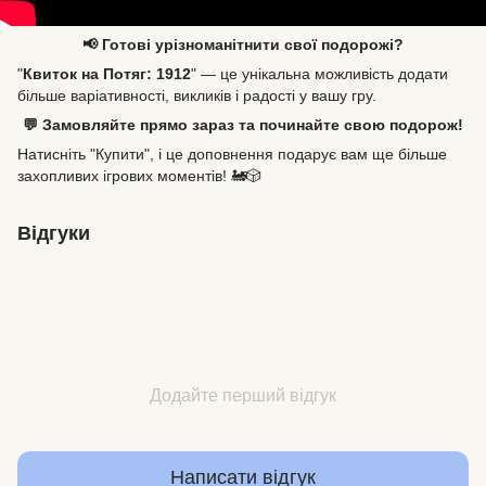
📢 Готові урізноманітнити свої подорожі?
"
Квиток на Потяг: 1912
" — це унікальна можливість додати
більше варіативності, викликів і радості у вашу гру.
💬 Замовляйте прямо зараз та починайте свою подорож!
Натисніть "Купити", і це доповнення подарує вам ще більше
захопливих ігрових моментів! 🚂🎲
Відгуки
Додайте перший відгук
Написати відгук