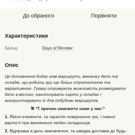
До обраного
Порівняти
Характеристики
Бренд
Days of Wonder
Опис
Це доповнення додає нові маршрути, механіку депо та
складів, що робить гру ще більш стратегічною та
варіативною. Гравці отримують можливість розміщувати
депо в містах, накопичувати карти у складах і
використовувати їх для побудови маршрутів.
🎯 *7 причин замовити саме у нас:*
1.
Якісні елементи, та гарантія повернення гри, і повної
вартості при винекненні любих складнощів.
2.
Відправка в день замовлення, та швидка доставка до будь-