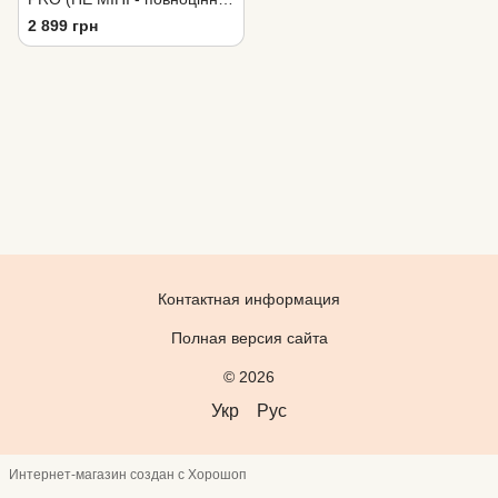
версія) 1080P 1/8 Гб
2 899 грн
Контактная информация
Полная версия сайта
© 2026
Укр
Рус
Интернет-магазин создан с Хорошоп