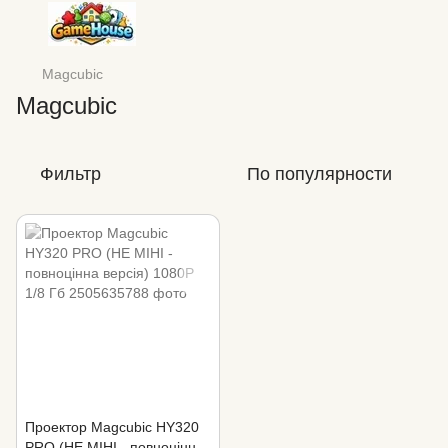
Magcubic
Magcubic
Фильтр
По популярности
Проектор Magcubic HY320
PRO (НЕ МІНІ - повноцінна