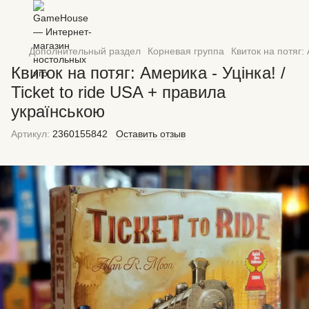
Дополнительный раздел
Корневая группа
Квиток на потяг: 
Квиток на потяг: Америка - Уцінка! /
Ticket to ride USA + правила
українською
Артикул:
2360155842
Оставить отзыв