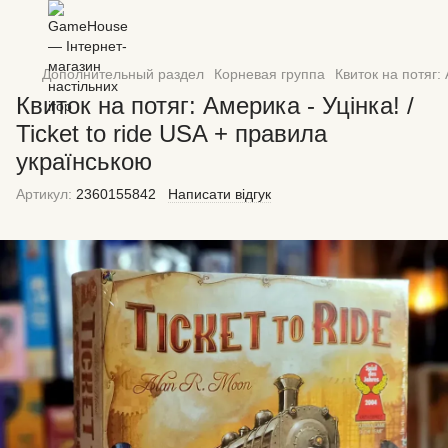
Дополнительный раздел
Корневая группа
Квиток на потяг: 
Квиток на потяг: Америка - Уцінка! /
Ticket to ride USA + правила
українською
Артикул:
2360155842
Написати відгук