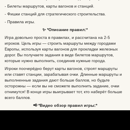
- Билеты маршрутов, карты вагонов и станций.
- Фишки станций для стратегического строительства.
- Правила игры.
✨ *Описание правил:*
Игра довольно проста в правилах, и рассчитана на 2-5
игроков. Цель игры — строить маршруты между городами
Европы, используя карты вагонов для прокладки железных
дорог. Вы получаете задания в виде билетов маршрутов,
которые нужно выполнить, соединив нужные города.
Игроки поочерёдно берут карты вагонов, строят маршруты
или ставят станции, зарабатывая очки. Длинные маршруты и
выполненные задания дают больше баллов, но будьте
осторожны — если вы не сможете выполнить задание, очки
отнимутся! В конце игры выигрывает тот, кто наберёт больше
всего баллов.
📢 *Видео обзор правил игры:*