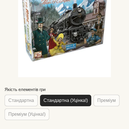
Якість елементів гри
Стандартна
Стандартна (Уцінка!)
Преміум
Преміум (Уцінка!)