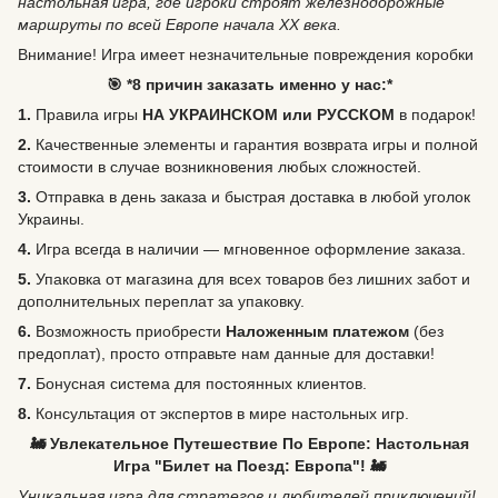
настольная игра, где игроки строят железнодорожные
маршруты по всей Европе начала XX века.
Внимание!
Игра имеет незначительные повреждения коробки
🎯 *8 причин заказать именно у нас:*
1.
Правила игры
НА УКРАИНСКОМ или РУССКОМ
в подарок!
2.
Качественные элементы и гарантия возврата игры и полной
стоимости в случае возникновения любых сложностей.
3.
Отправка в день заказа и быстрая доставка в любой уголок
Украины.
4.
Игра всегда в наличии — мгновенное оформление заказа.
5.
Упаковка от магазина для всех товаров без лишних забот и
дополнительных переплат за упаковку.
6.
Возможность
приобрести
Наложенным платежом
(без
предоплат), просто отправьте нам данные для доставки!
7.
Бонусная система для постоянных клиентов.
8.
Консультация от экспертов в мире настольных игр.
🚂 Увлекательное Путешествие По Европе: Настольная
Игра "Билет на Поезд: Европа"! 🚂
Уникальная игра для стратегов и любителей приключений!