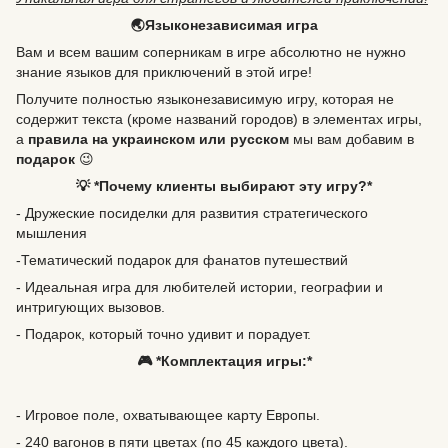
🌏Языконезависимая игра
Вам и всем вашим соперникам в игре абсолютно не нужно
знание языков для приключений в этой игре!
Получите полностью языконезависимую игру, которая не
содержит текста (кроме названий городов) в элементах игры,
а
правила на украинском или русском
мы вам добавим в
подарок
😉
💡 *Почему клиенты выбирают эту игру?*
- Дружеские посиделки для развития стратегического
мышления
-Тематический подарок для фанатов путешествий
- Идеальная игра для любителей истории, географии и
интригующих вызовов.
- Подарок, который точно удивит и порадует.
🎮 *Комплектация игры:*
- Игровое поле, охватывающее карту Европы.
- 240 вагонов в пяти цветах (по 45 каждого цвета).