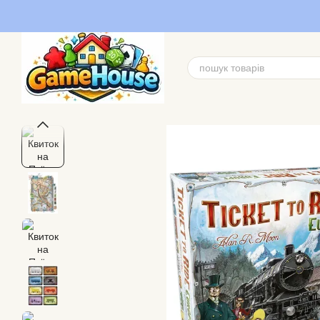
Перейти до основного контенту