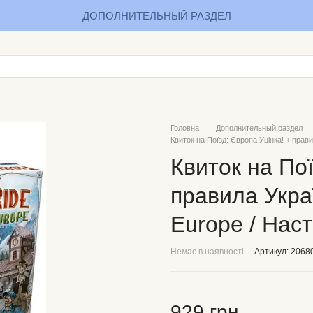
ДОПОЛНИТЕЛЬНЫЙ РАЗДЕЛ
Головна
Дополнительный раздел
Квиток на Поїзд: Європа Уцінка! + правил
Квиток на Пої
правила Україн
Europe / Наст
Немає в наявності
Артикул: 2068
929 грн