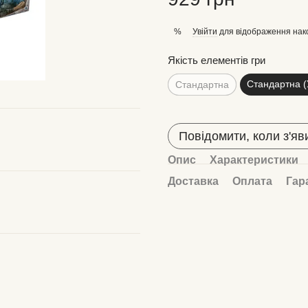
Увійти
для відображення нак
%
Якість елементів гри
Стандартна (
Стандартна
Повідомити, коли з'яв
Опис
Характеристики
Доставка
Оплата
Гар