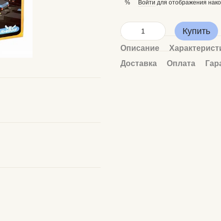
Войти
для отображения нако
%
Купить
Описание
Характерист
Доставка
Оплата
Гар