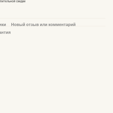
пительной скидки
ики
Новый отзыв или комментарий
антия