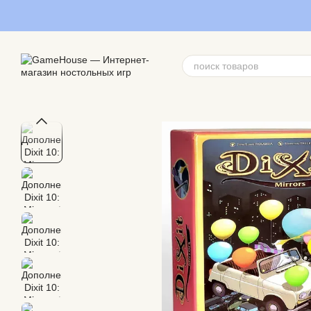
Перейти к основному контенту