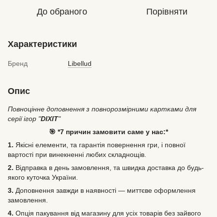
До обраного
Порівняти
Характеристики
Бренд
Libellud
Опис
Повноцінне доповнення з повнорозмірними картками для
серії ігор "
DIXIT
"
🎯 *7 причин замовити саме у нас:*
1.
Якісні елементи, та гарантія повернення гри, і повної
вартості при винекненні любих складнощів.
2.
Відправка в день замовлення, та швидка доставка до будь-
якого куточка України.
3.
Доповнення завжди в наявності — миттєве оформлення
замовлення.
4.
Опція пакування від магазину для усіх товарів без зайвого