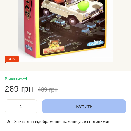
−41%
В наявності
289 грн
489 грн
Купити
Увійти
для відображення накопичувальної знижки
%