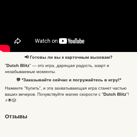
📢 Готовы ли вы к карточным вызовам?
"
Dutch Blitz
" — это игра, дарящая радость, азарт и
незабываемые моменты.
💬 *Заказывайте сейчас и погружайтесь в игру!*
Нажмите "Купить", и эта захватывающая игра станет частью
ваших вечеров. Почувствуйте магию скорости с "
Dutch Blitz
"!
⚡️🌟🎲
Отзывы