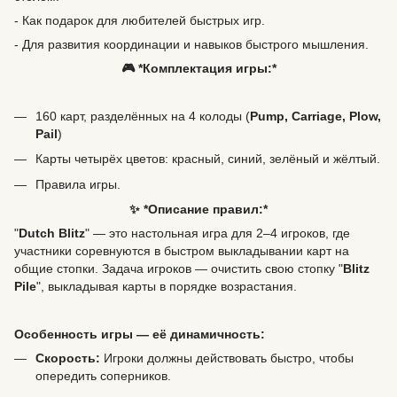
- Как подарок для любителей быстрых игр.
- Для развития координации и навыков быстрого мышления.
🎮 *Комплектация игры:*
160 карт, разделённых на 4 колоды (
Pump, Carriage, Plow,
Pail
)
Карты четырёх цветов: красный, синий, зелёный и жёлтый.
Правила игры.
✨ *Описание правил:*
"
Dutch Blitz
" — это настольная игра для 2–4 игроков, где
участники соревнуются в быстром выкладывании карт на
общие стопки. Задача игроков — очистить свою стопку "
Blitz
Pile
", выкладывая карты в порядке возрастания.
Особенность игры — её динамичность:
Скорость:
Игроки должны действовать быстро, чтобы
опередить соперников.