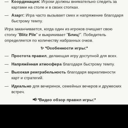
Координация:
Игроки должны внимательно следить за
картами на столе и в своих стопках.
Азарт:
Игра часто вызывает смех и напряжение благодаря
быстрому темпу.
Игра заканчивается, когда один из игроков очищает свою
стопку "
Blitz Pile
" и выкрикивает "
Блиц
!". Победитель
определяется по количеству набранных очков.
✨ *Особенности игры:*
Простота правил
, делающая игру доступной для всех.
Напряжённая атмосфера
благодаря быстрому темпу.
Высокая реиграбельность
благодаря вариативности
карт и стратегий.
Идеально
для вечеринок, семейных вечеров и дружеских
встреч.
📢 *Видео обзор правил игры:*