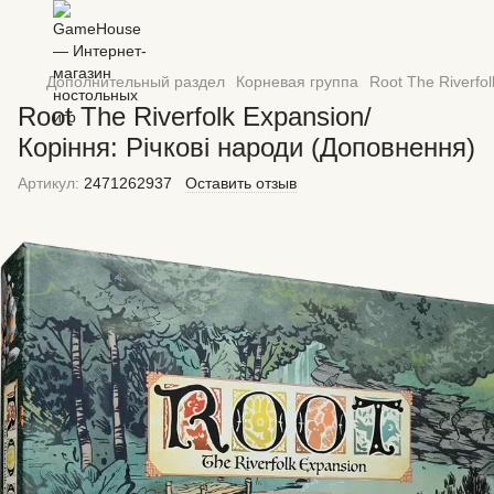
Дополнительный раздел
Корневая группа
Root The Riverfo
Root The Riverfolk Expansion/
Коріння: Річкові народи (Доповнення)
Артикул:
2471262937
Оставить отзыв