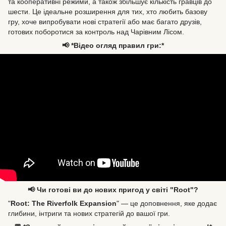
та кооперативні режими, а також збільшує кількість гравців до
шести. Це ідеальне розширення для тих, хто любить базову
гру, хоче випробувати нові стратегії або має багато друзів,
готових поборотися за контроль над Чарівним Лісом.
📢 *Відео огляд правил гри:*
📢 Чи готові ви до нових пригод у світі "Root"?
"
Root: The Riverfolk Expansion
" — це доповнення, яке додає
глибини, інтриги та нових стратегій до вашої гри.