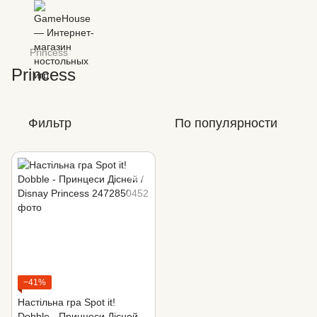
Princess
Princess
Фильтр
По популярности
−41%
Настільна гра Spot it!
Dobble - Принцеси Дісней /