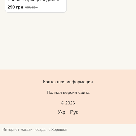
Disnay Princess
290 грн
490 грн
Контактная информация
Полная версия сайта
© 2026
Укр
Рус
Интернет-магазин создан с Хорошоп