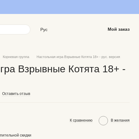
Мой заказ
Рус
Корневая группа
Настольная игра Взрывные Котята 18+ - рус. версия
гра Взрывные Котята 18+ -
Оставить отзыв
К сравнению
В желания
пительной скидки