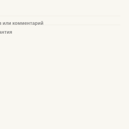
 или комментарий
антия