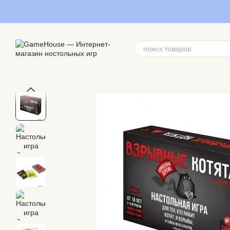
Перейти к основному контенту