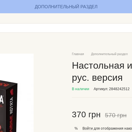
ДОПОЛНИТЕЛЬНЫЙ РАЗДЕЛ
Главная
Дополнительный раздел
Настольная и
рус. версия
В наличии
Артикул: 2848242512
370 грн
570 грн
Войти
для отображения нако
%