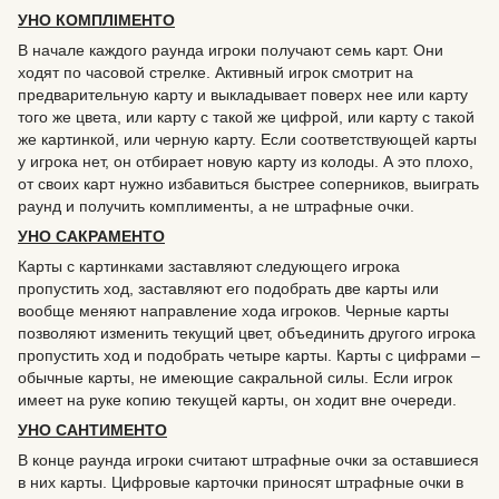
УНО КОМПЛІМЕНТО
В начале каждого раунда игроки получают семь карт. Они
ходят по часовой стрелке. Активный игрок смотрит на
предварительную карту и выкладывает поверх нее или карту
того же цвета, или карту с такой же цифрой, или карту с такой
же картинкой, или черную карту. Если соответствующей карты
у игрока нет, он отбирает новую карту из колоды. А это плохо,
от своих карт нужно избавиться быстрее соперников, выиграть
раунд и получить комплименты, а не штрафные очки.
УНО САКРАМЕНТО
Карты с картинками заставляют следующего игрока
пропустить ход, заставляют его подобрать две карты или
вообще меняют направление хода игроков. Черные карты
позволяют изменить текущий цвет, объединить другого игрока
пропустить ход и подобрать четыре карты. Карты с цифрами –
обычные карты, не имеющие сакральной силы. Если игрок
имеет на руке копию текущей карты, он ходит вне очереди.
УНО САНТИМЕНТО
В конце раунда игроки считают штрафные очки за оставшиеся
в них карты. Цифровые карточки приносят штрафные очки в