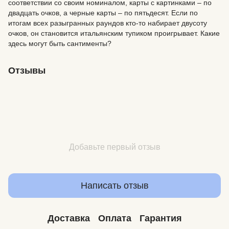
соответствии со своим номиналом, карты с картинками – по
двадцать очков, а черные карты – по пятьдесят. Если по
итогам всех разыгранных раундов кто-то набирает двусоту
очков, он становится итальянским тупиком проигрывает. Какие
здесь могут быть сантименты?
Отзывы
Добавьте первый отзыв
Написать отзыв
Доставка
Оплата
Гарантия