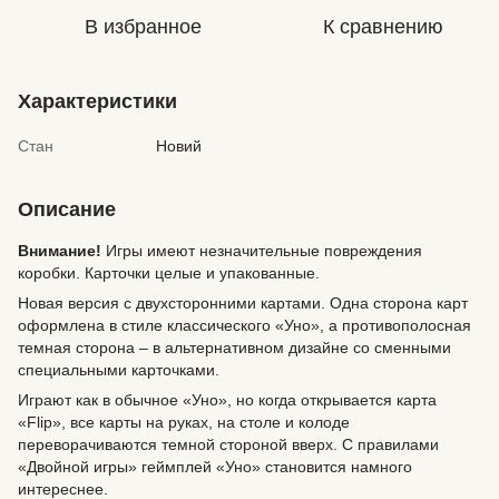
В избранное
К сравнению
Характеристики
Стан
Новий
Описание
Внимание!
Игры имеют незначительные повреждения
коробки. Карточки целые и упакованные.
Новая версия с двухсторонними картами. Одна сторона карт
оформлена в стиле классического «Уно», а противополосная
темная сторона – в альтернативном дизайне со сменными
специальными карточками.
Играют как в обычное «Уно», но когда открывается карта
«Flip», все карты на руках, на столе и колоде
переворачиваются темной стороной вверх. С правилами
«Двойной игры» геймплей «Уно» становится намного
интереснее.