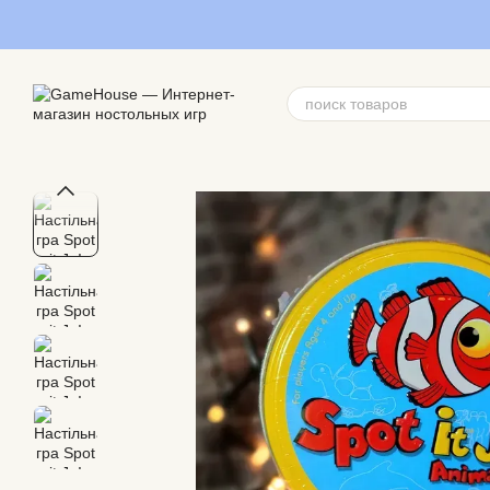
Перейти к основному контенту