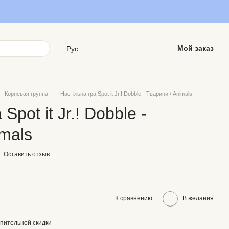
Мой заказ
Рус
Корневая группа
Настільна гра Spot it Jr.! Dobble - Тварини / Animals
Spot it Jr.! Dobble -
imals
Оставить отзыв
К сравнению
В желания
пительной скидки