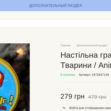
ДОПОЛНИТЕЛЬНЫЙ РАЗДЕЛ
Главная
Дополнительный раздел
Настільна гра 
Тварини / An
В наличии
Артикул: 2472847149
279 грн
479 грн
Войти
для отображения нако
%