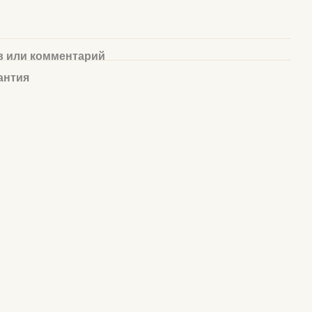
 или комментарий
антия