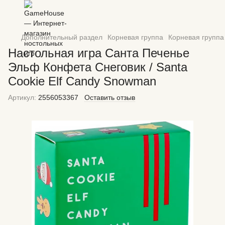
Дополнительный раздел
Корневая группа
Корневая групп
Настольная игра Санта Печенье
Эльф Конфета Снеговик / Santa
Cookie Elf Candy Snowman
Артикул:
2556053367
Оставить отзыв