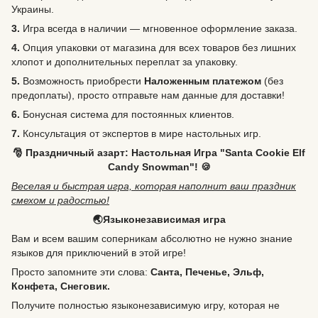
Украины.
3.
Игра всегда в наличии — мгновенное оформление заказа.
4.
Опция упаковки от магазина для всех товаров без лишних
хлопот и дополнительных переплат за упаковку.
5.
Возможность
приобрести
Наложенным платежом
(без
предоплаты), просто отправьте нам данные для доставки!
6.
Бонусная система для постоянных клиентов.
7.
Консультация от экспертов в мире настольных игр.
🎅 Праздничный азарт: Настольная Игра "Santa Cookie Elf
Candy Snowman"! 🍪
Веселая и быстрая игра, которая наполнит ваш праздник
смехом и радостью!
🌏Языконезависимая игра
Вам и всем вашим соперникам абсолютно не нужно знание
языков для приключений в этой игре!
Просто запомните эти слова:
Санта, Печенье, Эльф,
Конфета, Снеговик.
Получите полностью языконезависимую игру, которая не