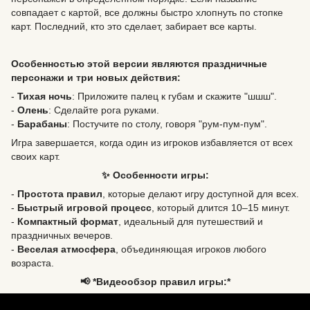
совпадает с картой, все должны быстро хлопнуть по стопке
карт. Последний, кто это сделает, забирает все карты.
Особенностью этой версии являются праздничные
персонажи и три новых действия:
-
Тихая ночь
: Приложите палец к губам и скажите "шшш".
-
Олень
: Сделайте рога руками.
-
Барабаны
: Постучите по столу, говоря "рум-пум-пум".
Игра завершается, когда один из игроков избавляется от всех
своих карт.
✨ Особенности игры:
-
Простота правил
, которые делают игру доступной для всех.
-
Быстрый игровой процесс
, который длится 10–15 минут.
-
Компактный формат
, идеальный для путешествий и
праздничных вечеров.
-
Веселая атмосфера
, объединяющая игроков любого
возраста.
📢 *Видеообзор правил игры:*