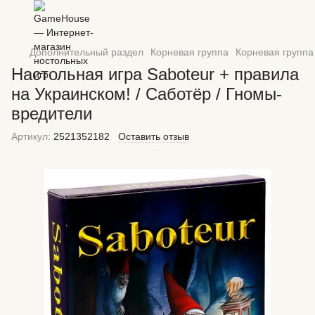
Дополнительный раздел
Корневая группа
Корневая группа
Настольная игра Saboteur + правила
на Украинском! / Саботёр / Гномы-
вредители
Артикул:
2521352182
Оставить отзыв