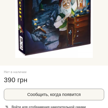
Нет в наличии
390 грн
Сообщить, когда появится
Войти
для отображения накопительной скидки
%