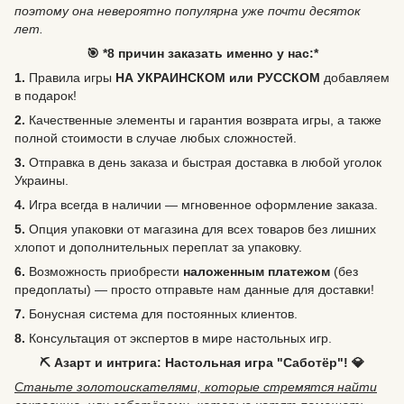
поэтому она невероятно популярна уже почти десяток
лет.
🎯 *8 причин заказать именно у нас:*
1.
Правила игры
НА УКРАИНСКОМ или РУССКОМ
добавляем
в подарок!
2.
Качественные элементы и гарантия возврата игры, а также
полной стоимости в случае любых сложностей.
3.
Отправка в день заказа и быстрая доставка в любой уголок
Украины.
4.
Игра всегда в наличии — мгновенное оформление заказа.
5.
Опция упаковки от магазина для всех товаров без лишних
хлопот и дополнительных переплат за упаковку.
6.
Возможность
приобрести
наложенным платежом
(без
предоплаты) — просто отправьте нам данные для доставки!
7.
Бонусная система для постоянных клиентов.
8.
Консультация от экспертов в мире настольных игр.
⛏️ Азарт и интрига: Настольная игра "Саботёр"! 💎
Станьте золотоискателями, которые стремятся найти