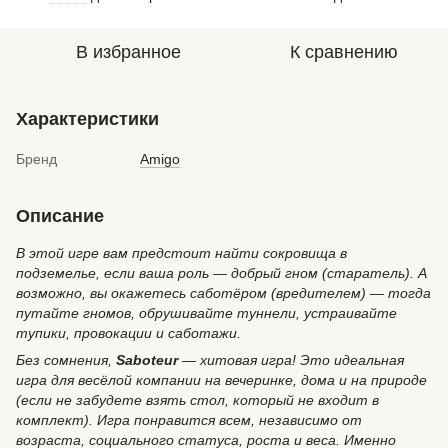
В избранное
К сравнению
Характеристики
Бренд
Amigo
Описание
В этой игре вам предстоит найти сокровища в
подземелье, если ваша роль — добрый гном (старатель). А
возможно, вы окажетесь саботёром (вредителем) — тогда
путайте гномов, обрушивайте туннели, устраивайте
тупики, провокации и саботажи.
Без сомнения,
Saboteur
— хитовая игра! Это идеальная
игра для весёлой компании на вечеринке, дома и на природе
(если не забудете взять стол, который не входит в
комплект). Игра понравится всем, независимо от
возраста, социального статуса, роста и веса. Именно