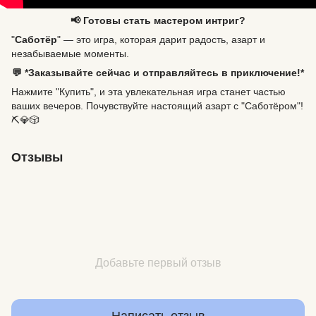
📢 Готовы стать мастером интриг?
"
Саботёр
" — это игра, которая дарит радость, азарт и
незабываемые моменты.
💬 *Заказывайте сейчас и отправляйтесь в приключение!*
Нажмите "Купить", и эта увлекательная игра станет частью
ваших вечеров. Почувствуйте настоящий азарт с "Саботёром"!
⛏️💎🎲
Отзывы
Добавьте первый отзыв
Написать отзыв