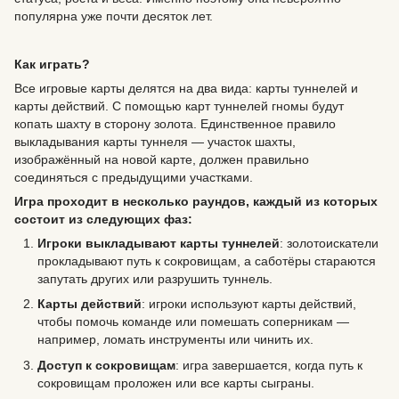
популярна уже почти десяток лет.
Как играть?
Все игровые карты делятся на два вида: карты туннелей и
карты действий. С помощью карт туннелей гномы будут
копать шахту в сторону золота. Единственное правило
выкладывания карты туннеля — участок шахты,
изображённый на новой карте, должен правильно
соединяться с предыдущими участками.
Игра проходит в несколько раундов, каждый из которых
состоит из следующих фаз:
Игроки выкладывают карты туннелей
: золотоискатели
прокладывают путь к сокровищам, а саботёры стараются
запутать других или разрушить туннель.
Карты действий
: игроки используют карты действий,
чтобы помочь команде или помешать соперникам —
например, ломать инструменты или чинить их.
Доступ к сокровищам
: игра завершается, когда путь к
сокровищам проложен или все карты сыграны.