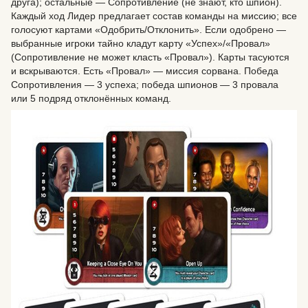
друга); остальные — Сопротивление (не знают, кто шпион).
Каждый ход Лидер предлагает состав команды на миссию; все
голосуют картами «Одобрить/Отклонить». Если одобрено —
выбранные игроки тайно кладут карту «Успех»/«Провал»
(Сопротивление не может класть «Провал»). Карты тасуются
и вскрываются. Есть «Провал» — миссия сорвана. Победа
Сопротивления — 3 успеха; победа шпионов — 3 провала
или 5 подряд отклонённых команд.