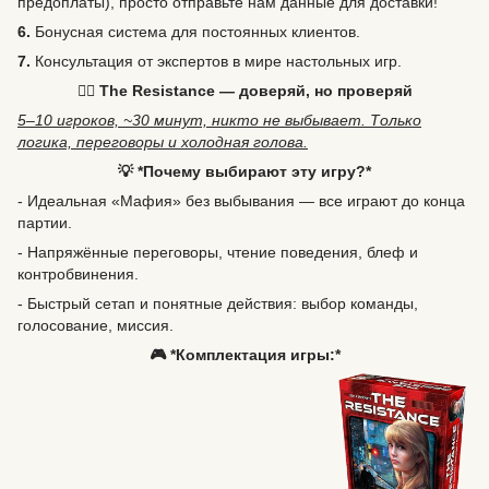
предоплаты), просто отправьте нам данные для доставки!
6.
Бонусная система для постоянных клиентов.
7.
Консультация от экспертов в мире настольных игр.
🕵️‍♀️ The Resistance — доверяй, но проверяй
5–10 игроков, ~30 минут, никто не выбывает. Только
логика, переговоры и холодная голова.
💡 *Почему выбирают эту игру?*
- Идеальная «Мафия» без выбывания — все играют до конца
партии.
- Напряжённые переговоры, чтение поведения, блеф и
контробвинения.
- Быстрый сетап и понятные действия: выбор команды,
голосование, миссия.
🎮 *Комплектация игры:*