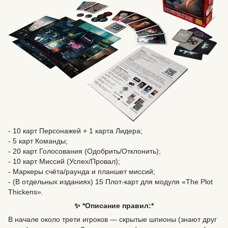
- 10 карт Персонажей + 1 карта Лидера;
- 5 карт Команды;
- 20 карт Голосования (Одобрить/Отклонить);
- 10 карт Миссий (Успех/Провал);
- Маркеры счёта/раунда и планшет миссий;
- (В отдельных изданиях) 15 Плот-карт для модуля «The Plot
Thickens».
✨ *Описание правил:*
В начале около трети игроков — скрытые шпионы (знают друг