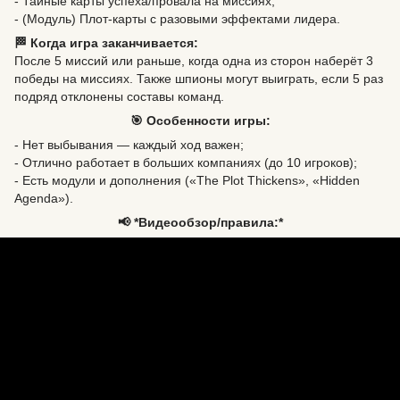
- Тайные карты успеха/провала на миссиях;
- (Модуль) Плот-карты с разовыми эффектами лидера.
🏁 Когда игра заканчивается:
После 5 миссий или раньше, когда одна из сторон наберёт 3
победы на миссиях. Также шпионы могут выиграть, если 5 раз
подряд отклонены составы команд.
🎯 Особенности игры:
- Нет выбывания — каждый ход важен;
- Отлично работает в больших компаниях (до 10 игроков);
- Есть модули и дополнения («The Plot Thickens», «Hidden
Agenda»).
📢 *Видеообзор/правила:*