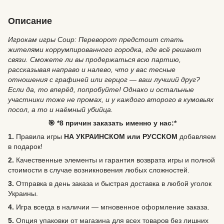
Описание
Игрокам игры Coup: Переворот предстоит стать
жителями коррумпированного городка, где всё решают
связи. Сможете ли вы продержаться всю партию,
рассказывая направо и налево, что у вас тесные
отношения с графиней или герцог — ваш лучший друг?
Если да, то вперёд, попробуйте! Однако и остальные
участники тоже не промах, и у каждого второго в кумовьях
посол, а то и наёмный убийца.
🎯 *8 причин заказать именно у нас:*
1.
Правила игры
НА УКРАИНСКОМ или РУССКОМ
добавляем
в подарок!
2.
Качественные элементы и гарантия возврата игры и полной
стоимости в случае возникновения любых сложностей.
3.
Отправка в день заказа и быстрая доставка в любой уголок
Украины.
4.
Игра всегда в наличии — мгновенное оформление заказа.
5.
Опция упаковки от магазина для всех товаров без лишних