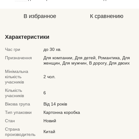
В избранное
К сравнению
Характеристики
Час гри
до 30 хв.
Призначення
Для компании, Для детей, Романтика, Для
женщин, Для мужчин, В дорогу, Для двоих
Мінімальна
кількість
2 чол.
учасників
Кількість
6
учасників
Вікова група
Від 14 років
Тип упаковки
Картонна коробка
Стан
Новий
Страна
Китай
производитель