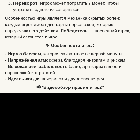
Переворот
: Игрок может потратить 7 монет, чтобы
устранить одного из соперников.
Особенностью игры является механика скрытых ролей:
каждый игрок имеет две карты персонажей, которые
определяют его действия.
Победитель
— последний игрок,
который останется в игре.
✨ Особенности игры:
-
Игра с блефом
, которая захватывает с первой минуты.
-
Напряжённая атмосфера
благодаря интригам и рискам.
-
Высокая реиграбельность
благодаря вариативности
персонажей и стратегий.
-
Идеальная
для вечеринок и дружеских встреч.
📢 *Видеообзор правил игры:*