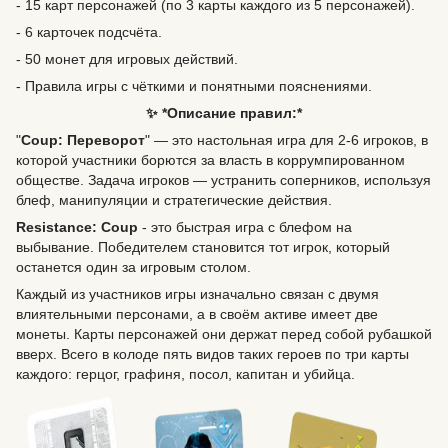
- 15 карт персонажей (по 3 карты каждого из 5 персонажей).
- 6 карточек подсчёта.
- 50 монет для игровых действий.
- Правила игры с чёткими и понятными пояснениями.
✨ *Описание правил:*
"
Coup: Переворот
" — это настольная игра для 2-6 игроков, в
которой участники борются за власть в коррумпированном
обществе. Задача игроков — устранить соперников, используя
блеф, манипуляции и стратегические действия.
Resistance: Coup
- это быстрая игра с блефом на
выбывание. Победителем становится тот игрок, который
останется один за игровым столом.
Каждый из участников игры изначально связан с двумя
влиятельными персонами, а в своём активе имеет две
монеты. Карты персонажей они держат перед собой рубашкой
вверх. Всего в колоде пять видов таких героев по три карты
каждого: герцог, графиня, посол, капитан и убийца.