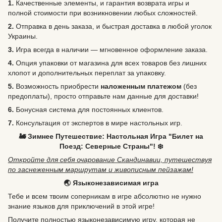
1.
Качественные элементы, и гарантия возврата игры и
полной стоимости при возникновении любых сложностей.
2.
Отправка в день заказа, и быстрая доставка в любой уголок
Украины.
3.
Игра всегда в наличии — мгновенное оформление заказа.
4.
Опция упаковки от магазина для всех товаров без лишних
хлопот и дополнительных переплат за упаковку.
5.
Возможность
приобрести
наложенным платежом
(без
предоплаты), просто отправьте нам данные для доставки!
6.
Бонусная система для постоянных клиентов.
7.
Консультация от экспертов в мире настольных игр.
🚂 Зимнее Путешествие: Настольная Игра "Билет на
Поезд: Северные Страны"! ❄️
Откройте для себя очарование Скандинавии, путешествуя
по заснеженным маршрутам и живописным пейзажам!
🌏 Языконезависимая игра
Тебе и всем твоим соперникам в игре абсолютно не нужно
знание языков для приключений в этой игре!
Получите полностью языконезависимую игру, которая не