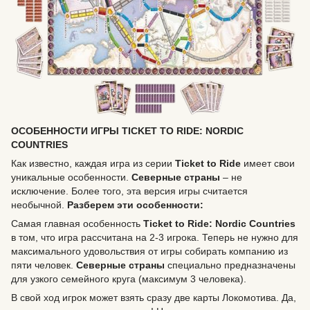
ОСОБЕННОСТИ ИГРЫ TICKET TO RIDE: NORDIC
COUNTRIES
Как известно, каждая игра из серии
Ticket to Ride
имеет свои
уникальные особенности.
Северные страны
– не
исключение. Более того, эта версия игры считается
необычной.
Разберем эти особенности:
Самая главная особенность
Ticket to Ride: Nordic Countries
в том, что игра рассчитана на 2-3 игрока. Теперь не нужно для
максимального удовольствия от игры собирать компанию из
пяти человек.
Северные страны
специально предназначены
для узкого семейного круга (максимум 3 человека).
В свой ход игрок может взять сразу две карты Локомотива. Да,