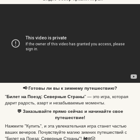
📢 Готовы ли вы к зимнему путешествию?
"
Билет на Поезд: Северные Страны
" — это игра, которая
дарит радость, азарт и незабываемые моменты.
💬 Заказывайте прямо сейчас и начинайте свое
путешествие!
Нажмите "Купить", и эта увлекательная игра станет частью
ваших вечеров. Почувствуйте магию зимних путешествий с
"Билет на Поезд: Северные Страны"! 🚂❄️🎲