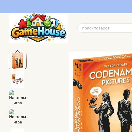
Перейти к основному контенту