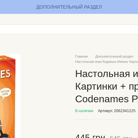
ДОПОЛНИТЕЛЬНЫЙ РАЗДЕЛ
Главная
Дополнительный раздел
Настольная игра Кодовые Имена: Карти
Настольная и
Картинки + п
Codenames Pi
В наличии
Артикул: 2062341225
445 грн