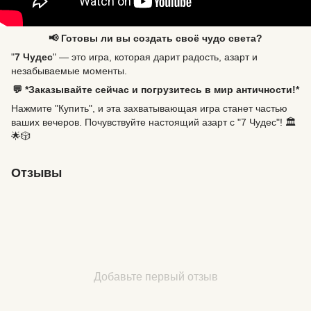
📢 Готовы ли вы создать своё чудо света?
"
7 Чудес
" — это игра, которая дарит радость, азарт и
незабываемые моменты.
💬 *Заказывайте сейчас и погрузитесь в мир античности!*
Нажмите "Купить", и эта захватывающая игра станет частью
ваших вечеров. Почувствуйте настоящий азарт с "7 Чудес"! 🏛️
🌟🎲
Отзывы
Добавьте первый отзыв