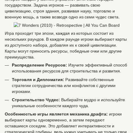
государством. Задача игроков — развивать свою
цивилизацию, строя здания, развивая науку, торговлю и
военную мощь, а также возводя одно из семи чудес света.
Игра проходит три эпохи, каждая из которых состоит из
нескольких раундов. В каждом раунде игроки выбирают карты
из доступного набора, добавляя их к своей цивилизации.
Карты могут приносить ресурсы, победные очки или другие
преимущества.
Распределение Ресурсов:
Изучите эффективный способ
использования ресурсов для строительства и развития.
Торговля и Дипломатия:
Развивайте собственные
стратегии сотрудничества или конфликтов с другими
игроками.
Строительство Чудес:
Выбирайте мудро и используйте
уникальные особенности каждого чуда.
Особенностью игры является механика драфта:
игроки
выбирают карты одновременно, а затем передают
оставшиеся соседям. Это добавляет интерактивности и
стратегической глубины, ведь нужно учитывать не только свои