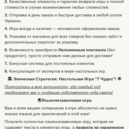
2.
Качественные элементы и гарантия возврата игры и полной
стоимости в случае возникновения любых сложностей.
3.
Отправка в день заказа и быстрая доставка в любой уголок
Украины.
4.
Игра всегда в наличии — мгновенное оформление заказа.
5.
Упаковка от магазина для всех товаров без лишних забот и
дополнительных переплат за упаковку.
6.
Возможность
приобрести
Наложенным платежом
(без
предоплат), просто отправьте нам данные для доставки!
7.
Бонусная система для постоянных клиентов.
8.
Консультация от экспертов в мире настольных игр.
🏛️ Эпическая Стратегия: Настольная Игра "7 Чудес"! 🌟
Погрузитесь в мир античности, где каждый ход
приближает вас к созданию собственного чуда света!
🌏Языконезависимая игра
Вам и всем вашим соперникам в игре абсолютно не нужно
знание языков для приключений в этой игре!
Получите полностью языконезависимую игру, которая не
содержит текста в элементах игры, а
правила на украинском