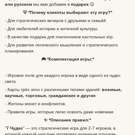
или русском
мы вам добавим в
подарок
😉
💡 *Почему клиенты выбирают эту игру?*
- Для стратегических вечеров с друзьями и семьёй.
- Для любителей истории и античной культуры.
- В качестве подарка для поклонников настольных игр.
- Для развития логического мышления и стратегического
планирования.
🎮 *Комплектация игры:*
- Игровое поле для каждого игрока в виде одного из чудес
света.
- Карты трёх эпох с различными типами зданий:
военные,
научные, торговые, гражданские и другие
.
- Жетоны монет и конфликтов.
- Правила игры, которые легко освоить даже новичкам.
✨ *Описание правил:*
"
7 Чудес
" — это стратегическая игра для 2-7 игроков, в
которой каждый участник управляет античным городом-