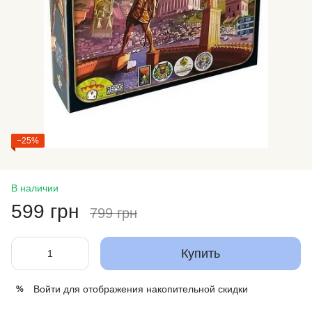
−25%
В наличии
599 грн
799 грн
Купить
Войти
для отображения накопительной скидки
%