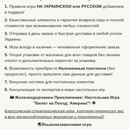
1.
Правила игры
НА УКРАИНСКОИ или РУССКОМ
добавляем
в подарок!
2.
Качественные элементы и гарантия возврата игры и полной
стоимости при возникновении любых сложностей.
3.
Отправка в день заказа и быстрая доставка в любой уголок
Украины.
4.
Игра всегда в наличии — мгновенное оформление заказа.
5.
Опция упаковки от магазина для всех товаров без лишних
хлопот и дополнительных переплат за упаковку.
6.
Возможность
приобрести
Наложенным платежом
(без
предоплат), просто пришлите нам данные для доставки!
7.
Бонусная система для постоянных клиентов.
8.
Консультация от экспертов в мире настольных игр.
🚂 Железнодорожное Приключение: Настольная Игра
"Билет на Поезд: Америка"! 🌟
Классическая стратегическая игра, которая переносит вас
в мир железнодорожных магнатов и приключений!
🌏Языконезависимая игра