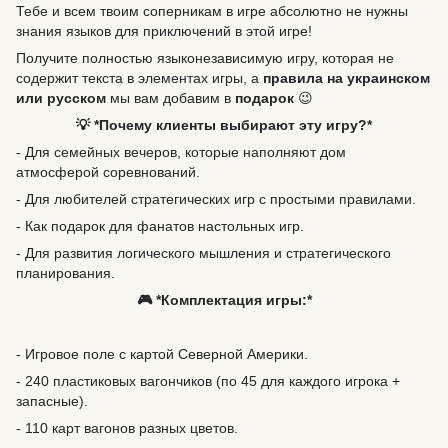
Тебе и всем твоим соперникам в игре абсолютно не нужны
знания языков для приключений в этой игре!
Получите полностью языконезависимую игру, которая не
содержит текста в элементах игры, а
правила на украинском
или русском
мы вам добавим в
подарок
😉
💡 *Почему клиенты выбирают эту игру?*
- Для семейных вечеров, которые наполняют дом
атмосферой соревнований.
- Для любителей стратегических игр с простыми правилами.
- Как подарок для фанатов настольных игр.
- Для развития логического мышления и стратегического
планирования.
🎮 *Комплектация игры:*
- Игровое поле с картой Северной Америки.
- 240 пластиковых вагончиков (по 45 для каждого игрока +
запасные).
- 110 карт вагонов разных цветов.